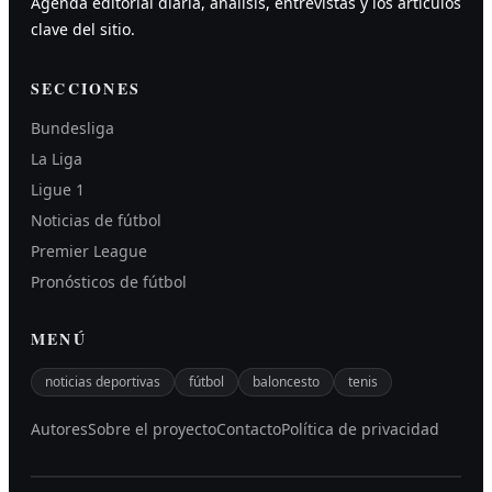
Agenda editorial diaria, análisis, entrevistas y los artículos
clave del sitio.
SECCIONES
Bundesliga
La Liga
Ligue 1
Noticias de fútbol
Premier League
Pronósticos de fútbol
MENÚ
noticias deportivas
fútbol
baloncesto
tenis
Autores
Sobre el proyecto
Contacto
Política de privacidad