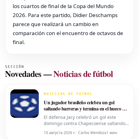
los cuartos de final de la Copa del Mundo
2026. Para este partido, Didier Deschamps
parece que realizará un cambio en
comparación con el encuentro de octavos de
final.
SECCIÓN
Novedades
—
Noticias de fútbol
NOTICIAS DE FÚTBOL
Un jugador brasileño celebra un gol
saltando barreras y termina en el hueco de
unas escaleras
El defensa Jacy celebró un gol este
domingo contra Chapecoense saltando
sobre el panel publicitario. El brasileño
10 августа 2026 г. · Carlos Mendoza
1 мин
terminó su carrera cayendo en un hueco