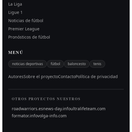
La Liga
Ligue 1
Noticias de fútbol
Premier League
Pronósticos de fútbol
MENÚ
noticias deportivas
fútbol
baloncesto
tenis
Autores
Sobre el proyecto
Contacto
Política de privacidad
OTROS PROYECTOS NUESTROS
roadwarriors.es
news-day.info
ultralifeteam.com
formator.info
volga-info.com