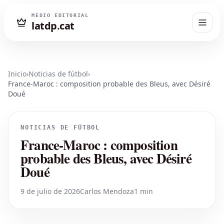
MEDIO EDITORIAL
latdp.cat
Inicio
›
Noticias de fútbol
›
France-Maroc : composition probable des Bleus, avec Désiré
Doué
NOTICIAS DE FÚTBOL
France-Maroc : composition
probable des Bleus, avec Désiré
Doué
9 de julio de 2026
Carlos Mendoza
1 min