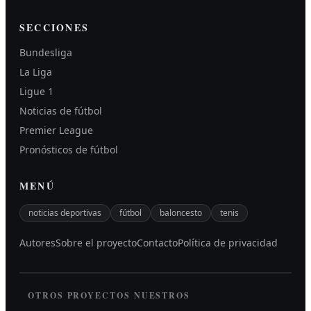
SECCIONES
Bundesliga
La Liga
Ligue 1
Noticias de fútbol
Premier League
Pronósticos de fútbol
MENÚ
noticias deportivas
fútbol
baloncesto
tenis
Autores
Sobre el proyecto
Contacto
Política de privacidad
OTROS PROYECTOS NUESTROS