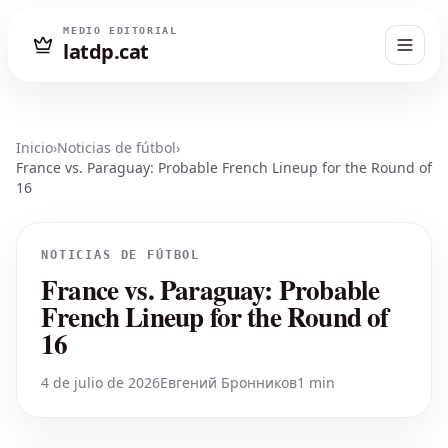
MEDIO EDITORIAL
latdp.cat
Inicio
›
Noticias de fútbol
›
France vs. Paraguay: Probable French Lineup for the Round of
16
NOTICIAS DE FÚTBOL
France vs. Paraguay: Probable
French Lineup for the Round of
16
4 de julio de 2026
Евгений Бронников
1 min