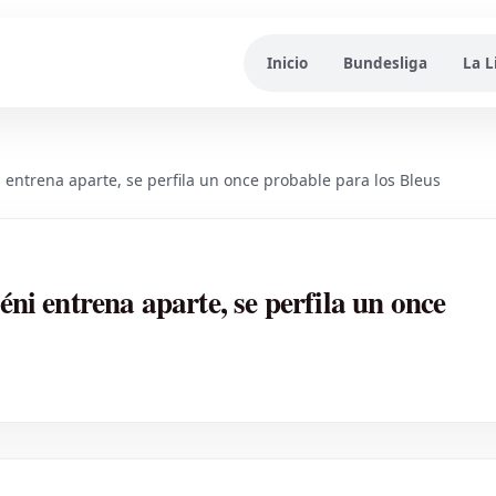
Inicio
Bundesliga
La L
entrena aparte, se perfila un once probable para los Bleus
i entrena aparte, se perfila un once