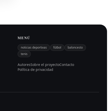
MENÚ
noticias deportivas
fútbol
baloncesto
tenis
Autores
Sobre el proyecto
Contacto
Política de privacidad