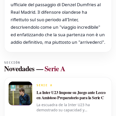
ufficiale del passaggio di Denzel Dumfries al
Real Madrid. Il difensore olandese ha
riflettuto sul suo periodo all'Inter,
descrivendolo come un "viaggio incredibile"
ed enfatizzando che la sua partenza non è un
addio definitivo, ma piuttosto un "arrivederci".
SECCIÓN
Novedades
—
Serie A
SERIE A
La Inter U23 Impone su Juego ante Lecco
en Amistoso Preparatorio para la Serie C
La escuadra de la Inter U23 ha
demostrado su capacidad y
determinación al superar al Lecco con