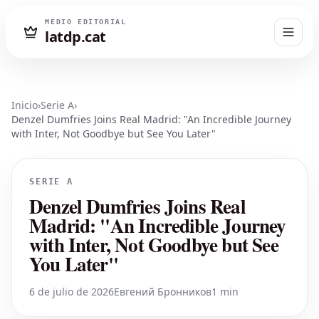
MEDIO EDITORIAL
latdp.cat
Inicio
›
Serie A
›
Denzel Dumfries Joins Real Madrid: "An Incredible Journey
with Inter, Not Goodbye but See You Later"
SERIE A
Denzel Dumfries Joins Real
Madrid: "An Incredible Journey
with Inter, Not Goodbye but See
You Later"
6 de julio de 2026
Евгений Бронников
1 min