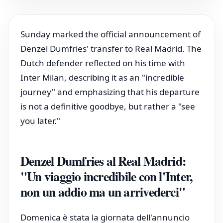
Sunday marked the official announcement of
Denzel Dumfries' transfer to Real Madrid. The
Dutch defender reflected on his time with
Inter Milan, describing it as an "incredible
journey" and emphasizing that his departure
is not a definitive goodbye, but rather a "see
you later."
Denzel Dumfries al Real Madrid:
"Un viaggio incredibile con l'Inter,
non un addio ma un arrivederci"
Domenica è stata la giornata dell'annuncio