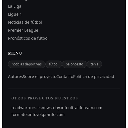
La Liga
Ligue 1
Noticias de fútbol
Premier League
Pronósticos de fútbol
MENÚ
noticias deportivas
fútbol
baloncesto
tenis
Autores
Sobre el proyecto
Contacto
Política de privacidad
OTROS PROYECTOS NUESTROS
roadwarriors.es
news-day.info
ultralifeteam.com
formator.info
volga-info.com