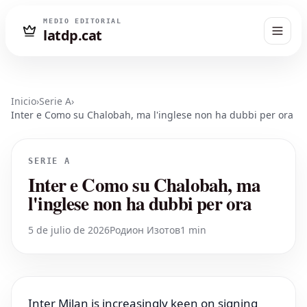
MEDIO EDITORIAL
latdp.cat
Inicio
›
Serie A
›
Inter e Como su Chalobah, ma l'inglese non ha dubbi per ora
SERIE A
Inter e Como su Chalobah, ma
l'inglese non ha dubbi per ora
5 de julio de 2026
Родион Изотов
1 min
Inter Milan is increasingly keen on signing