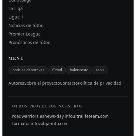
La Liga
Ligue 1
Noticias de fútbol
Premier League
Pronósticos de fútbol
MENÚ
noticias deportivas
fútbol
baloncesto
tenis
Autores
Sobre el proyecto
Contacto
Política de privacidad
OTROS PROYECTOS NUESTROS
roadwarriors.es
news-day.info
ultralifeteam.com
formator.info
volga-info.com