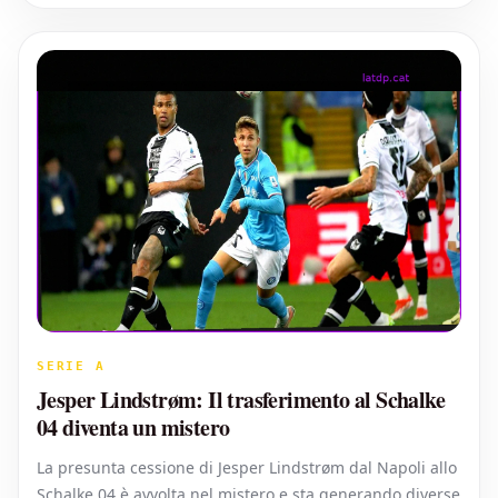
SERIE A
Jesper Lindstrøm: Il trasferimento al Schalke
04 diventa un mistero
La presunta cessione di Jesper Lindstrøm dal Napoli allo
Schalke 04 è avvolta nel mistero e sta generando diverse