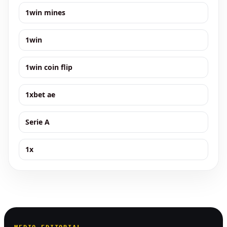
1win mines
1win
1win coin flip
1xbet ae
Serie A
1x