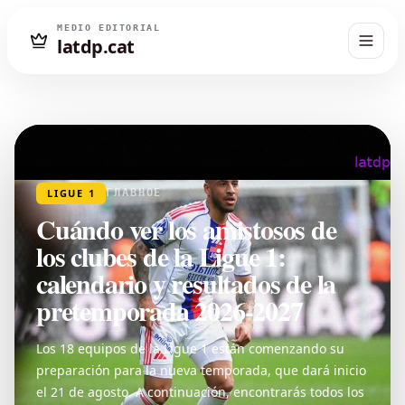
MEDIO EDITORIAL
latdp.cat
LIGUE 1
ГЛАВНОЕ
Cuándo ver los amistosos de
los clubes de la Ligue 1:
calendario y resultados de la
pretemporada 2026-2027
Los 18 equipos de la Ligue 1 están comenzando su
preparación para la nueva temporada, que dará inicio
el 21 de agosto. A continuación, encontrarás todos los