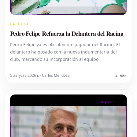
LA LIGA
Pedro Felipe Refuerza la Delantera del Racing
Pedro Felipe ya es oficialmente jugador del Racing. El
delantero ha posado con la nueva indumentaria del
club, marcando su incorporación al equipo.
5 августа 2026 г. · Carlos Mendoza
1 МИН