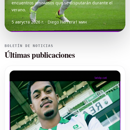
encuentros amistosos que se disputarán durante el
verano.
5 августа 2026 г. · Diego Herrera
1 мин
BOLETÍN DE NOTICIAS
Últimas publicaciones