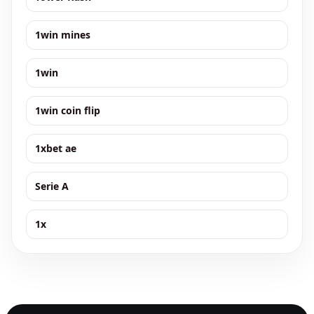
1win mines
1win
1win coin flip
1xbet ae
Serie A
1x