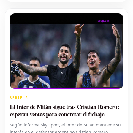
o Khalaili. Rielabora
SERIE A
El Inter de Milán sigue tras Cristian Romero:
esperan ventas para concretar el fichaje
Según informa Sky Sport, el Inter de Milán mantiene su
interés en el defensor argentino Cristian Romero.