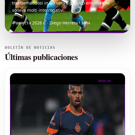
trasformandosi in un vero e proprio enigma che
solleva molti interrogativi.
4 августа 2026 г. · Diego Herrera
1 мин
BOLETÍN DE NOTICIAS
Últimas publicaciones